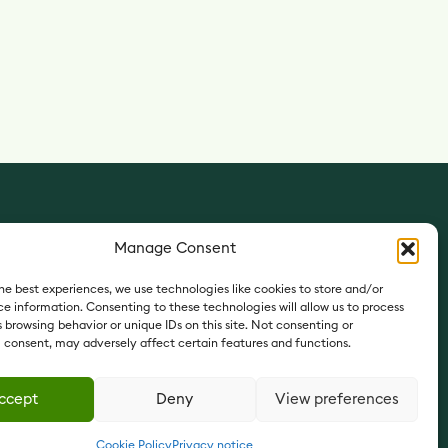
Manage Consent
he best experiences, we use technologies like cookies to store and/or
e information. Consenting to these technologies will allow us to process
 browsing behavior or unique IDs on this site. Not consenting or
 consent, may adversely affect certain features and functions.
ccept
Deny
View preferences
Cookie Policy
Privacy notice