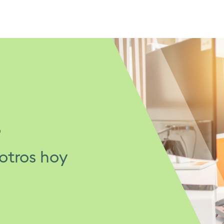
?
otros hoy