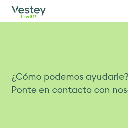
Skip
to
content
¿Cómo podemos ayudarle
Ponte en contacto con nos